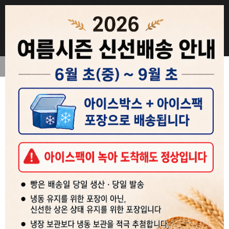
회사소개
직스더브레드 스토리
직스더브레드 통밀빵
MENU
대량구매
검색
등록된 게시글이 없습니다.