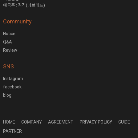
예금주 :
김직(더브레드)
Community
Notice
Q&A
Review
SNS
Instagram
facebook
blog
HOME
COMPANY
AGREEMENT
PRIVACY POLICY
GUIDE
PARTNER