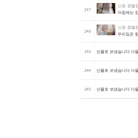
장발장
247
아침에는 장
장발장
246
우리집은 항
245
선물로 보냈습니다 다들
244
산물로 보냈습니다 다들
243
산물로 보냈습니다 다들