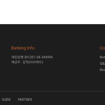
Banking Info
Co
국민은행 301201-04-344994
Not
예금주 :
김직(더브레드)
Q&
Re
GUIDE
PARTNER