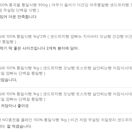
100% 통곡물 통밀식빵 900g ( 여주가 들어가 더건강 여주통밀빵 샌드위치
염 무설탕 단백질 식빵 )
있어 더운 만족합니다
레 100% 통밀식빵 1kg*2팩 ( 샌드위치빵 깜빠뉴 치아바타 모닝빵 건강빵 비
 통밀빵 )
기 딱 좋은 사이즈입니다 2개씩 봉지에 담아...
레 100% 통밀식빵 1kg ( 샌드위치빵 모닝빵 토스트빵 살안찌는빵 아침식사
밀 깜빠뉴 단백질 통밀빵 )
고맙습니다,
레 100% 통밀식빵 1kg ( 샌드위치빵 모닝빵 토스트빵 살안찌는빵 아침식사
밀 깜빠뉴 단백질 통밀빵 )
 저당이나 좋아요
 NO충전물 플레인 100% 통밀식빵 1kg ( 비건 저염 무설탕 저칼로리 샌드위치
다. 잘 먹겠습니다.