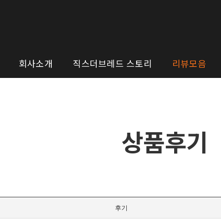
회사소개
직스더브레드 스토리
리뷰모음
상품후기
후기