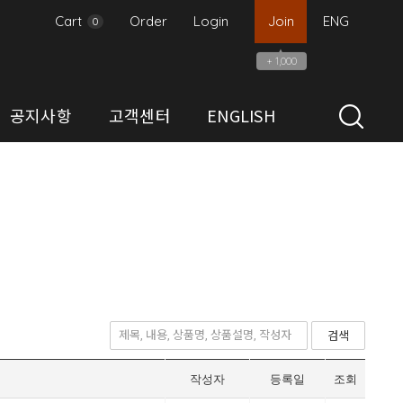
Cart
Order
Login
Join
ENG
0
▲
+ 1,000
공지사항
고객센터
ENGLISH
검색
작성자
등록일
조회