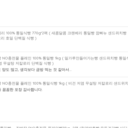
리 100% 통밀식빵 770g*2팩 ( 새콤달콤 크랜베리 통밀빵 깜빠뉴 샌드위치빵
리 호밀 단백질 식빵 )
 NO충전물 플레인 100% 통밀빵 1kg ( 밀가루안들어가는빵 샌드위치빵 통
염 무설탕 저칼로리 단백질 식빵 )
 양도 많고, 생각보다 금방 먹는 것 같아서...
 NO충전물 플레인 100% 통밀식빵 1kg ( 비건 저염 무설탕 저칼로리 샌드위치
종 꼼꼼한 포장 감사합니다.