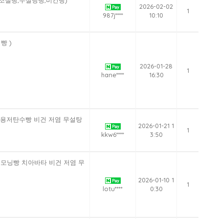
단조절빵,무설탕빵,비건빵)
2026-02-02
1
987j****
10:10
빵 )
2026-01-28
1
hane****
16:30
대용저탄수빵 비건 저염 무설탕
2026-01-21 1
1
kkw6****
3:50
 모닝빵 치아바타 비건 저염 무
2026-01-10 1
1
lotu****
0:30