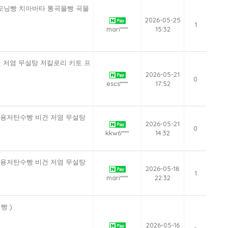
빵 모닝빵 치아바타 통곡물빵 곡물
2026-05-25
1
mari****
15:32
건 저염 무설탕 저칼로리 키토 프
2026-05-21
0
escs****
17:52
대용저탄수빵 비건 저염 무설탕
2026-05-21
0
kkw6****
14:32
대용저탄수빵 비건 저염 무설탕
2026-05-18
1
mari****
22:32
빵 )
2026-05-16